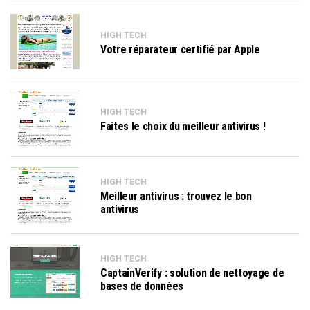
HIGH TECH
Votre réparateur certifié par Apple
HIGH TECH
Faites le choix du meilleur antivirus !
HIGH TECH
Meilleur antivirus : trouvez le bon
antivirus
HIGH TECH
CaptainVerify : solution de nettoyage de
bases de données