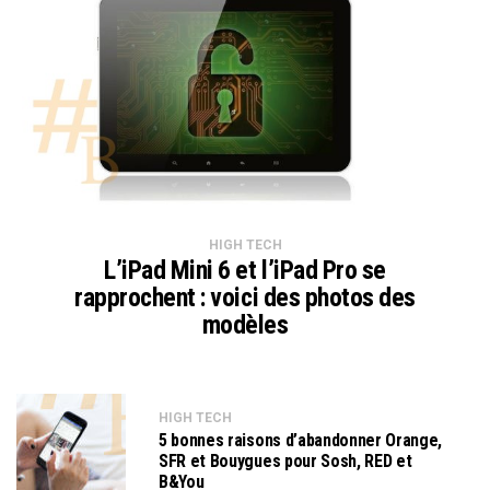
HIGH TECH
L’iPad Mini 6 et l’iPad Pro se
rapprochent : voici des photos des
modèles
HIGH TECH
5 bonnes raisons d’abandonner Orange,
SFR et Bouygues pour Sosh, RED et
B&You