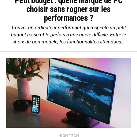
Petit budget : quelle marque de PC
choisir sans rogner sur les
performances ?
Trouver un ordinateur performant qui respecte un petit
budget ressemble parfois à une quête difficile. Entre le
choix du bon modèle, les fonctionnalités attendues...
HIGH TECH