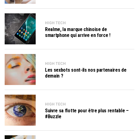
HIGH TECH
Realme, la marque chinoise de
smartphone qui arrive en force !
HIGH TECH
Les sexbots sont-ils nos partenaires de
demain ?
HIGH TECH
Suivre sa flotte pour être plus rentable –
#Buzzle