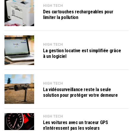
HIGH TECH
Des cartouches rechargeables pour
limiter la pollution
HIGH TECH
La gestion locative est simplifiée grâce
à un logiciel
HIGH TECH
La vidéosurveillance reste la seule
solution pour protéger votre demeure
HIGH TECH
Les voitures avec un traceur GPS
n’intéressent pas les voleurs