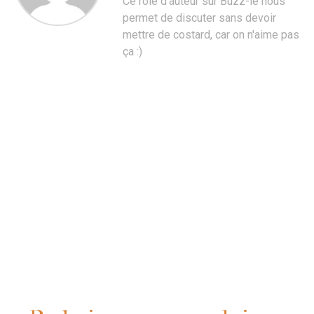
Ce rôle d'auteur sur Buzz-le nous
permet de discuter sans devoir
mettre de costard, car on n'aime pas
ça :)