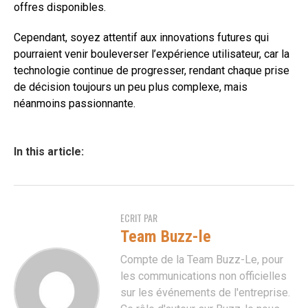
offres disponibles.
Cependant, soyez attentif aux innovations futures qui
pourraient venir bouleverser l’expérience utilisateur, car la
technologie continue de progresser, rendant chaque prise
de décision toujours un peu plus complexe, mais
néanmoins passionnante.
In this article:
ECRIT PAR
Team Buzz-le
Compte de la Team Buzz-Le, pour
les communications non officielles
sur les événements de l'entreprise.