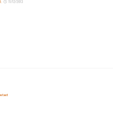
D.
11/12/2013
ontact