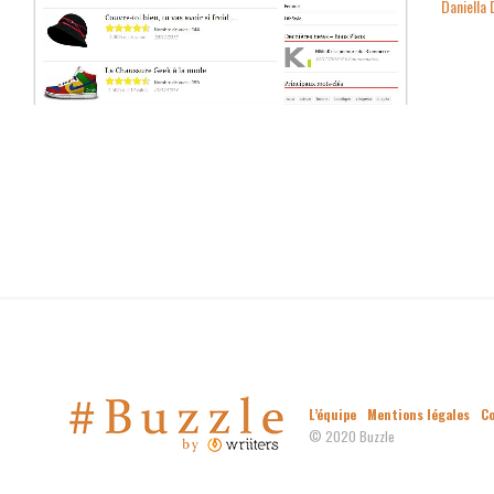
Daniella 
L’équipe
Mentions légales
C
© 2020 Buzzle