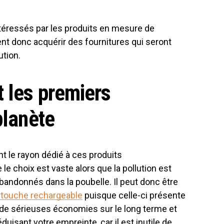
ntéressés par les produits en mesure de
ent donc acquérir des fournitures qui seront
ution.
 les premiers
planète
 le rayon dédié à ces produits
 choix est vaste alors que la pollution est
bandonnés dans la poubelle. Il peut donc être
artouche rechargeable
puisque celle-ci présente
e de sérieuses économies sur le long terme et
duisant votre empreinte, car il est inutile de