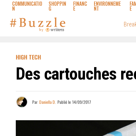
COMMUNICATIO
SHOPPIN
FINANC
ENVIRONNEME
FA
N
G
E
NT
E
Brea
HIGH TECH
Des cartouches rec
Par
Daniella D.
Publié le
14/09/2017