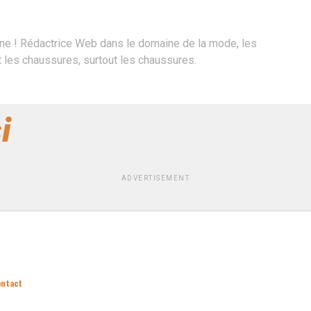
ne ! Rédactrice Web dans le domaine de la mode, les
les chaussures, surtout les chaussures.
i
ADVERTISEMENT
ontact