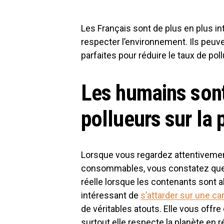
Les Français sont de plus en plus i
respecter l’environnement. Ils peuv
parfaites pour réduire le taux de poll
Les humains sont
pollueurs sur la 
Lorsque vous regardez attentivement
consommables, vous constatez que le
réelle lorsque les contenants sont a
intéressant de
s’attarder sur une c
de véritables atouts. Elle vous offr
surtout elle respecte la planète en ré