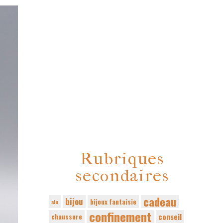
Rubriques
secondaires
cadeau
bijou
bijoux fantaisie
alu
confinement
conseil
chaussure