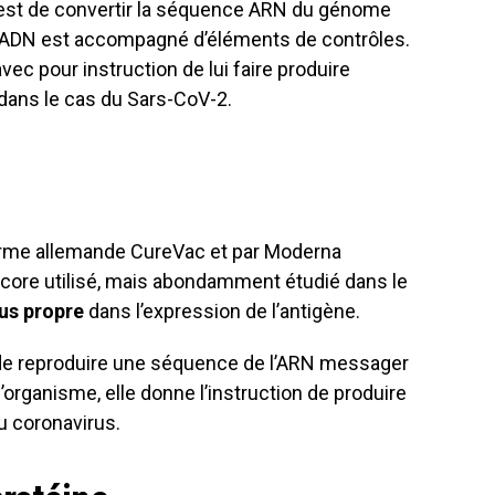
 est de convertir la séquence ARN du génome
’ADN est accompagné d’éléments de contrôles.
 avec pour instruction de lui faire produire
e dans le cas du Sars-CoV-2.
 firme allemande CureVac et par Moderna
ncore utilisé, mais abondamment étudié dans le
us propre
dans l’expression de l’antigène.
de reproduire une séquence de l’ARN messager
’organisme, elle donne l’instruction de produire
u coronavirus.