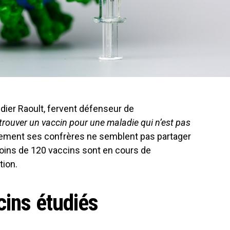
 Didier Raoult, fervent défenseur de
trouver un vaccin pour une maladie qui n’est pas
blement ses confrères ne semblent pas partager
moins de 120 vaccins sont en cours de
tion.
cins étudiés