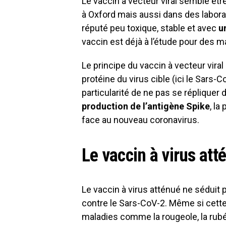
Le vaccin à vecteur viral semble être
à Oxford mais aussi dans des laboratoi
réputé peu toxique, stable et avec
u
vaccin est déjà à l’étude pour des 
Le principe du vaccin à vecteur viral
protéine du virus cible (ici le Sars-
particularité de ne pas se répliquer
production de l’antigène Spike
, la
face au nouveau coronavirus.
Le vaccin à virus att
Le vaccin à virus atténué ne séduit 
contre le Sars-CoV-2. Même si cett
maladies comme la rougeole, la rubéo