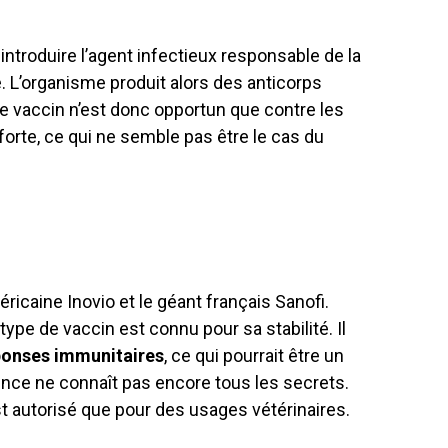
introduire l’agent infectieux responsable de la
 L’organisme produit alors des anticorps
de vaccin n’est donc opportun que contre les
rte, ce qui ne semble pas être le cas du
ricaine Inovio et le géant français Sanofi.
type de vaccin est connu pour sa stabilité. Il
ponses immunitaires
, ce qui pourrait être un
ence ne connaît pas encore tous les secrets.
st autorisé que pour des usages vétérinaires.