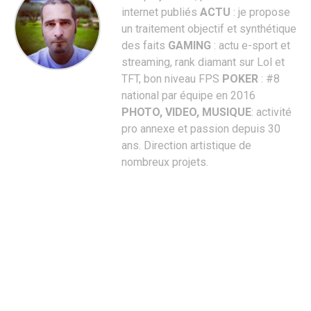
internet publiés
ACTU
: je propose
un traitement objectif et synthétique
des faits
GAMING
: actu e-sport et
streaming, rank diamant sur Lol et
TFT, bon niveau FPS
POKER
: #8
national par équipe en 2016
PHOTO, VIDEO, MUSIQUE
: activité
pro annexe et passion depuis 30
ans. Direction artistique de
nombreux projets.