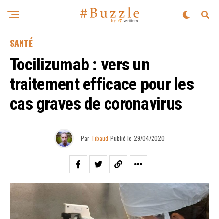
SANTÉ
Tocilizumab : vers un
traitement efficace pour les
cas graves de coronavirus
Par
Tibaud
Publié le
29/04/2020