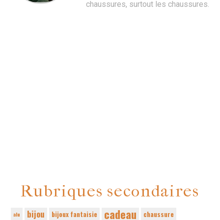
chaussures, surtout les chaussures.
Rubriques secondaires
cadeau
bijou
bijoux fantaisie
chaussure
alu