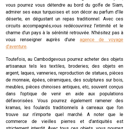
vous pourrez vous détendre au bord du golfe de Siam,
admirer ses eaux turquoises et son décor au parfum d’île
déserte, en dégustant un repas traditionnel. Avec ces
circuits accompagnés,vous redécouvrirez l’intimité et le
charme d’un pays à la sérénité retrouvée. N’hésitez pas à
vous renseigner auprès d’une
agence de voyage
d’aventure
.
Toutefois, au Cambodgevous pourrez acheter des objets
artisanaux tels les textiles, broderies; des objets en
argent, laques, vanneries, reproduction de statues, pièces
de monnaie, épées, céramiques, des sculptures sur bois,
meubles, pièces chinoises antiques, etc, souvent conçus
dans l’optique de venir en aide aux populations
défavorisées. Vous pourrez également ramener des
kramas, les foulards traditionnels à carreaux que l’on
trouve sur n’importe quel marché. A noter que le
commerce de vieilles pierres et d’antiquités est
strictement interdit. Avec tous ces objets, vous pourrez