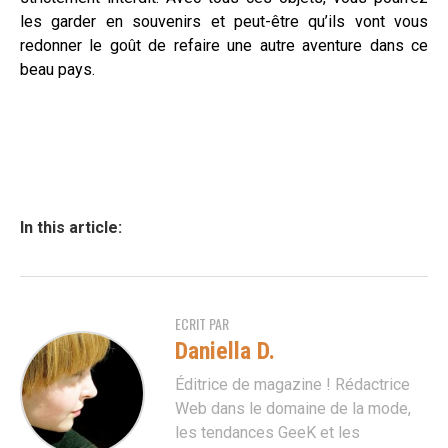
les garder en souvenirs et peut-être qu’ils vont vous
redonner le goût de refaire une autre aventure dans ce
beau pays.
In this article:
ECRIT PAR
Daniella D.
Éditrice de magazine ! Rédactrice
Web dans le domaine de la mode,
les tendances GeeK et les