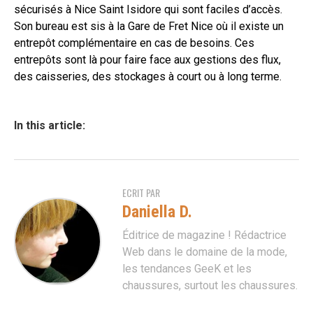
sécurisés à Nice Saint Isidore qui sont faciles d’accès.
Son bureau est sis à la Gare de Fret Nice où il existe un
entrepôt complémentaire en cas de besoins. Ces
entrepôts sont là pour faire face aux gestions des flux,
des caisseries, des stockages à court ou à long terme.
In this article:
ECRIT PAR
Daniella D.
Éditrice de magazine ! Rédactrice
Web dans le domaine de la mode,
les tendances GeeK et les
chaussures, surtout les chaussures.