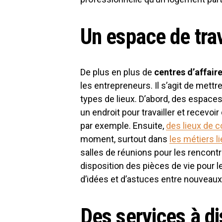
Un espace de trav
De plus en plus de
centres d’affair
les entrepreneurs. Il s’agit de mett
types de lieux. D’abord, des espace
un endroit pour travailler et recevo
par exemple. Ensuite,
des lieux de 
moment, surtout dans
les métiers l
salles de réunions pour les rencontre
disposition des pièces de vie pour l
d’idées et d’astuces entre nouveaux
Des services à d