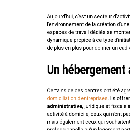
Aujourd’hui, c’est un secteur d’activi
l’environnement de la création d’une
espaces de travail dédiés se monten
dynamique propice à ce type d’initiat
de plus en plus pour donner un cad
Un hébergement a
Certains de ces centres ont été agré
domiciliation d’entreprises
. Ils offr
administrative
, juridique et fiscal
activité à domicile, ceux qui n’ont 
mais également ceux qui souhaitent 
professionnelle qu’un logement part