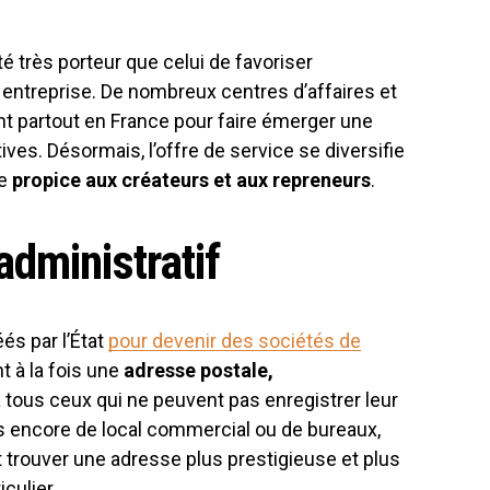
té très porteur que celui de favoriser
 entreprise. De nombreux centres d’affaires et
t partout en France pour faire émerger une
ives. Désormais, l’offre de service se diversifie
re
propice aux créateurs et aux repreneurs
.
dministratif
és par l’État
pour devenir des sociétés de
ent à la fois une
adresse postale,
e à tous ceux qui ne peuvent pas enregistrer leur
pas encore de local commercial ou de bureaux,
trouver une adresse plus prestigieuse et plus
iculier.