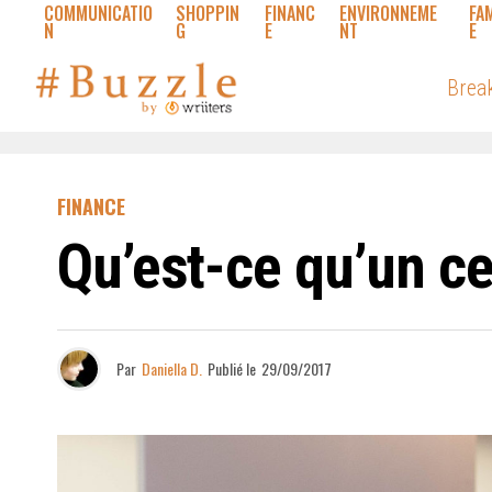
COMMUNICATIO
SHOPPIN
FINANC
ENVIRONNEME
FA
N
G
E
NT
E
Brea
FINANCE
Qu’est-ce qu’un ce
Par
Daniella D.
Publié le
29/09/2017