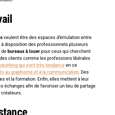
ail
es
veulent être des espaces d’émulation entre
re à disposition des professionnels plusieurs
s de
bureaux à louer
pour ceux qui cherchent
ir des clients comme les professions libérales
coworking qui sont très tendance
en ce
iés au graphisme et à la communication
. Des
s et la formation. Enfin, elles mettent à leur
es échanges afin de favoriser un lieu de partage
 créateurs.
istance