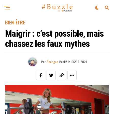
BIEN-ÊTRE
Maigrir : c’est possible, mais
chassez les faux mythes
Par
Rodrigue
Publié le
06/04/2021