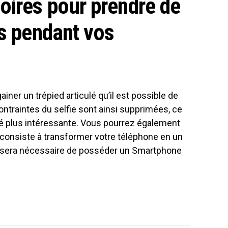
ires pour prendre de
os pendant vos
iner un trépied articulé qu’il est possible de
ontraintes du selfie sont ainsi supprimées, ce
rté plus intéressante. Vous pourrez également
e consiste à transformer votre téléphone en un
 il sera nécessaire de posséder un Smartphone