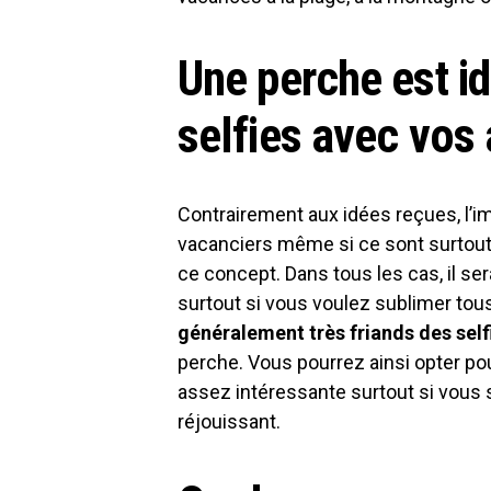
Une perche est id
selfies avec vos
Contrairement aux idées reçues, l’im
vacanciers même si ce sont surtout l
ce concept. Dans tous les cas, il s
surtout si vous voulez sublimer tous
généralement très friands des self
perche. Vous pourrez ainsi opter po
assez intéressante surtout si vous
réjouissant.