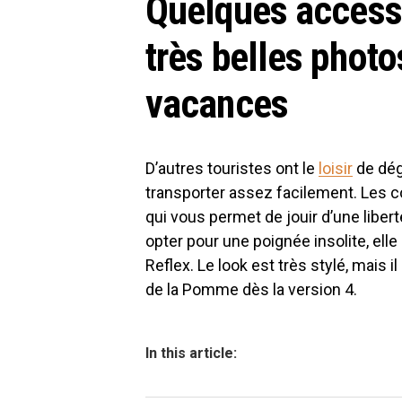
Quelques accesso
très belles phot
vacances
D’autres touristes ont le
loisir
de déga
transporter assez facilement. Les c
qui vous permet de jouir d’une libe
opter pour une poignée insolite, ell
Reflex. Le look est très stylé, mais
de la Pomme dès la version 4.
In this article: