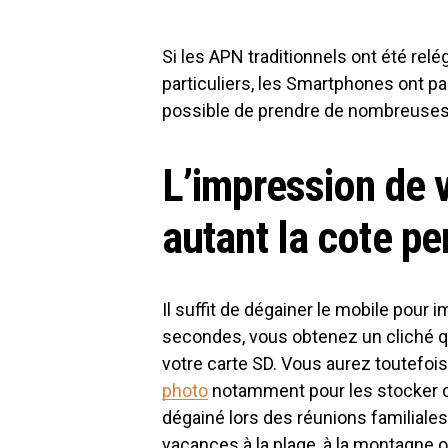
Si les APN traditionnels ont été rel
particuliers, les Smartphones ont pa
possible de prendre de nombreuses 
L’impression de 
autant la cote p
Il suffit de dégainer le mobile pour
secondes, vous obtenez un cliché q
votre carte SD. Vous aurez toutefois 
photo
notamment pour les stocker d
dégainé lors des réunions familiales
vacances à la plage, à la montagne 