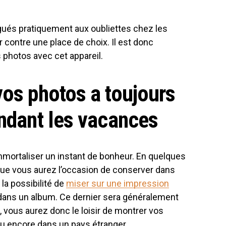
égués pratiquement aux oubliettes chez les
r contre une place de choix. Il est donc
photos avec cet appareil.
vos photos a toujours
endant les vacances
 immortaliser un instant de bonheur. En quelques
ue vous aurez l’occasion de conserver dans
la possibilité de
miser sur une impression
ans un album. Ce dernier sera généralement
, vous aurez donc le loisir de montrer vos
ou encore dans un pays étranger.