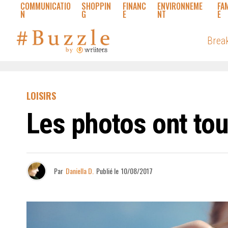
COMMUNICATIO
SHOPPIN
FINANC
ENVIRONNEME
FA
N
G
E
NT
E
Brea
LOISIRS
Les photos ont tou
Par
Daniella D.
Publié le
10/08/2017