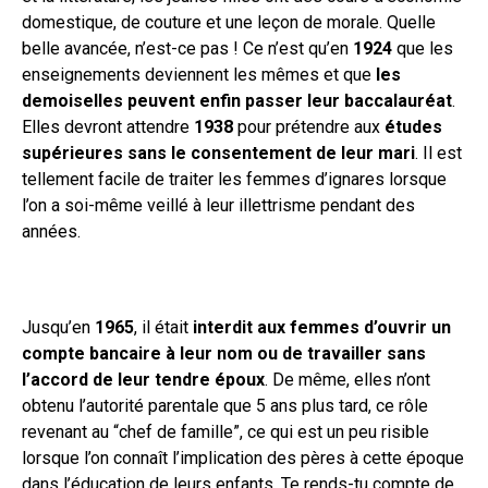
domestique, de couture et une leçon de morale. Quelle
belle avancée, n’est-ce pas ! Ce n’est qu’en
1924
que les
enseignements deviennent les mêmes et que
les
demoiselles peuvent enfin passer leur baccalauréat
.
Elles devront attendre
1938
pour prétendre aux
études
supérieures sans le consentement de leur mari
. Il est
tellement facile de traiter les femmes d’ignares lorsque
l’on a soi-même veillé à leur illettrisme pendant des
années.
Jusqu’en
1965
, il était
interdit aux femmes d’ouvrir un
compte bancaire à leur nom ou de travailler sans
l’accord de leur tendre époux
. De même, elles n’ont
obtenu l’autorité parentale que 5 ans plus tard, ce rôle
revenant au “chef de famille”, ce qui est un peu risible
lorsque l’on connaît l’implication des pères à cette époque
dans l’éducation de leurs enfants. Te rends-tu compte de