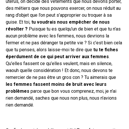
utérus, on décide des vêtements que nous devons porter,
des métiers que nous pouvons exercer, on nous réduit au
rang d’objet que l’on peut s’approprier ou troquer à sa
guise. Et toi,
tu voudrais nous empêcher de nous
révolter ?
Puisque tu es quelqu’un de bien et que tu n’as
aucun problème avec les femmes, nous devrions la
fermer et ne pas déranger ta petite vie ? Si c’est bien cela
que tu penses, alors laisse-moi te dire que
tu te fiches
éperdument de ce qui peut arriver aux femmes
.
Qu’elles fassent ce qu’elles veulent, mais en silence,
waouh quelle considération ! Et donc, nous devons te
remercier de ne pas être un gros con ? Tu aimerais que
les femmes fassent moins de bruit avec leurs
problèmes
parce que bon vous comprenez, moi, je n’ai
rien demandé, saches que nous non plus, nous n’avions
rien demandé.