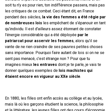
soit tu n’y es pour rien, ton indifférence passera, mais pas
les critiques de ce combat. Ceci étant dit, en France
pendant des siècles,
la vie des femmes a été régie par
de nombreuses lois
les empêchant de s’épanouir en tant
qu’individu. Il est d’ailleurs assez étonnant de constater
l’énergie considérable qui a été déployée
par le
patriarcat pour asservir les femmes
, alors qu’il se
vante de ne rien craindre de ses pauvres petites choses
sans importance. Pourquoi faire autant de lois si on ne se
sent pas menacé, c’est étrange non ? Pour que tu
imagines mieux
les entraves
dont je te parle, je vais te
donner quelques exemples de
lois machistes qui
étaient encore en vigueur au XXe siècle
.
En 1880, les filles ont enfin accès au collège et au lycée,
mais là où les garçons étudient la science, la philosophie
et la littérature, les jeunes filles ont des cours d’économie