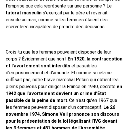
l’emprise que cela représente sur une personne ? Le
tutorat masculin
s’exerçait par le père et revenait
ensuite au mari, comme si les femmes étaient des
écervelées incapables de prendre des décisions.
Crois-tu que les femmes pouvaient disposer de leur
corps ? Évidemment que non !
En 1920, la contraception
et l’avortement sont interdits
et passibles
d’emprisonnement et d’amende. Et comme si cela ne
suffisait pas, notre brave maréchal Pétain qui obtient les
pleins pouvoirs pour diriger la France en 1940, décrète
en
1942 que l’avortement devient un crime d’État
passible de la peine de mort
. Ce n’est qu’en 1967 que
les femmes peuvent disposer d’un contraceptif.
Le 26
novembre 1974, Simone Veil prononce son discours
pour la présentation de la loi légalisant l’IVG devant
les 9 femmes et 481 hommes de l’Assemblée