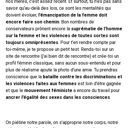
nos mères, c’est assez récent. Et surtout, tu n’es pas sans
savoir qu’au-delà des lois, ce sont les mentalités qui
doivent évoluer,
l’émancipation de la femme doit
encore faire son chemin
. Bon nombres de
conservateurs prônent encore la
suprématie de l’homme
sur la femme et les violences de toutes sortes sont
toujours omniprésentes
. Pour t’en rendre compte par
toi-même, je te propose un petit test. Rends-toi sur un
site de rencontre (j’ai bien dit de rencontre) et crée-toi un
profil féminin classique, sans aucun sous-entendu et pour
plus de réalisme ajoute la photo d’une amie. Tu prendras
conscience que la
bataille contre les discriminations et
les violences faites aux femmes
est loin d’être gagnée
et que le
mouvement féministe
a encore du travail pour
ancrer l’égalité des sexes dans les consciences
.
On piétine notre parole, on s’approprie notre corps, notre