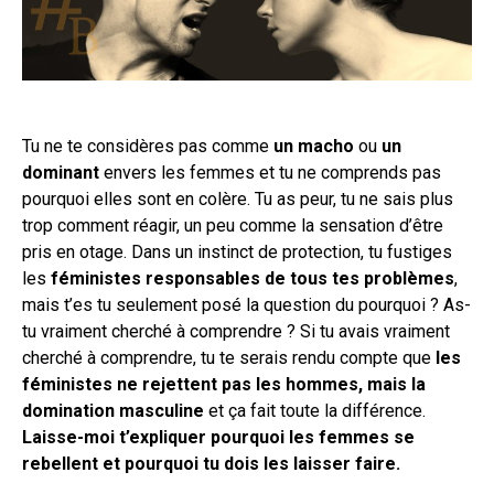
Tu ne te considères pas comme
un macho
ou
un
dominant
envers les femmes et tu ne comprends pas
pourquoi elles sont en colère. Tu as peur, tu ne sais plus
trop comment réagir, un peu comme la sensation d’être
pris en otage. Dans un instinct de protection, tu fustiges
les
féministes responsables de tous tes problèmes
,
mais t’es tu seulement posé la question du pourquoi ? As-
tu vraiment cherché à comprendre ? Si tu avais vraiment
cherché à comprendre, tu te serais rendu compte que
les
féministes ne rejettent pas les hommes, mais la
domination masculine
et ça fait toute la différence.
Laisse-moi t’expliquer pourquoi les femmes se
rebellent et pourquoi tu dois les laisser faire.