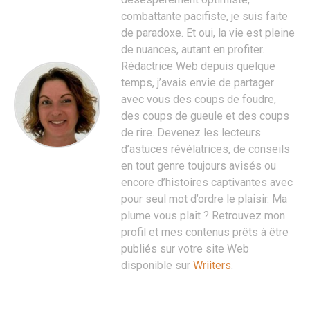
combattante pacifiste, je suis faite
de paradoxe. Et oui, la vie est pleine
de nuances, autant en profiter.
Rédactrice Web depuis quelque
temps, j’avais envie de partager
avec vous des coups de foudre,
des coups de gueule et des coups
de rire. Devenez les lecteurs
d’astuces révélatrices, de conseils
en tout genre toujours avisés ou
encore d’histoires captivantes avec
pour seul mot d’ordre le plaisir. Ma
plume vous plaît ? Retrouvez mon
profil et mes contenus prêts à être
publiés sur votre site Web
disponible sur
Wriiters
.