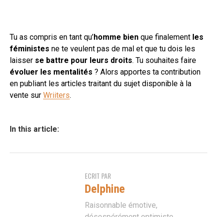
Tu as compris en tant qu’
homme bien
que finalement
les
féministes
ne te veulent pas de mal et que tu dois les
laisser
se battre pour leurs droits
. Tu souhaites faire
évoluer les mentalités
? Alors apportes ta contribution
en publiant les articles traitant du sujet disponible à la
vente sur
Wriiters
.
In this article:
ECRIT PAR
Delphine
Raisonnable émotive,
désespérément optimiste,