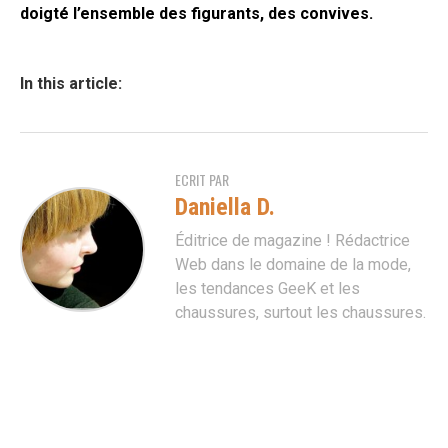
doigté l’ensemble des figurants, des convives.
In this article:
ECRIT PAR
Daniella D.
Éditrice de magazine ! Rédactrice
Web dans le domaine de la mode,
les tendances GeeK et les
chaussures, surtout les chaussures.