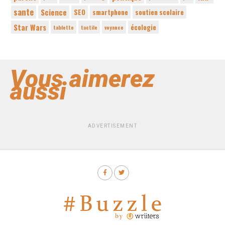
sante
Science
SEO
smartphone
soutien scolaire
Star Wars
écologie
tablette
tactile
voyance
Vous aimerez
aussi
ADVERTISEMENT