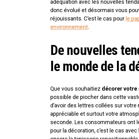
adéquation avec les nouvelles tend
donc évolué et désormais vous pouv
réjouissants. C’est le cas pour
le pa
environnement
.
De nouvelles ten
le monde de la d
Que vous souhaitiez
décorer votre s
possible de piocher dans cette vas
d’avoir des lettres collées sur votre
appréciable et surtout votre atmos
seconde. Les consommateurs ont 
pour la décoration, c’est le cas avec
encore la tapisserie repositionnable.