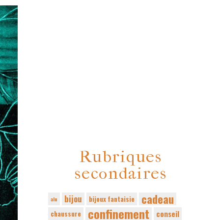
Rubriques
secondaires
cadeau
bijou
bijoux fantaisie
alu
confinement
conseil
chaussure