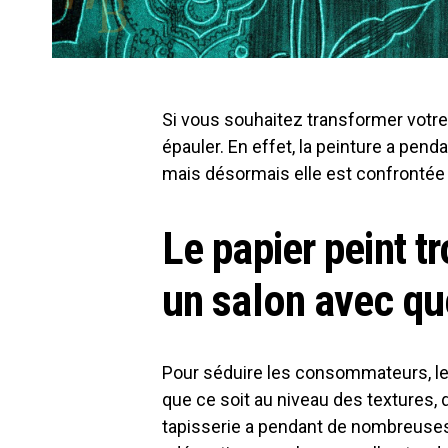
Si vous souhaitez transformer votre
épauler. En effet, la peinture a pend
mais désormais elle est confrontée a
Le papier peint t
un salon avec qu
Pour séduire les consommateurs, les 
que ce soit au niveau des textures,
tapisserie a pendant de nombreuses a