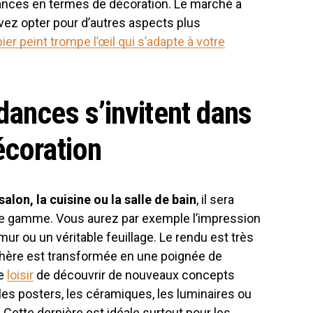
ances en termes de décoration. Le marché a
ez opter pour d’autres aspects plus
pier peint trompe l’œil qui s’adapte à votre
dances s’invitent dans
écoration
alon, la cuisine ou la salle de bain
, il sera
te gamme. Vous aurez par exemple l’impression
 mur ou un véritable feuillage. Le rendu est très
phère est transformée en une poignée de
le
loisir
de découvrir de nouveaux concepts
 les posters, les céramiques, les luminaires ou
 Cette dernière est idéale surtout pour les