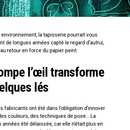
 environnement, la tapisserie pourrait vous
ant de longues années capté le regard d’autrui,
u retour en force du papier peint.
rompe l’œil transforme
elques lés
fabricants ont été dans l’obligation d’innover
 des couleurs, des techniques de pose… La
nnées été délaissée, car elle n’était plus en