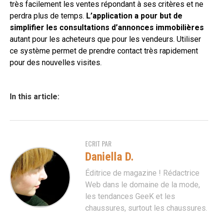
très facilement les ventes répondant à ses critères et ne
perdra plus de temps.
L’application a pour but de
simplifier les consultations d’annonces immobilières
autant pour les acheteurs que pour les vendeurs. Utiliser
ce système permet de prendre contact très rapidement
pour des nouvelles visites.
In this article:
ECRIT PAR
Daniella D.
Éditrice de magazine ! Rédactrice
Web dans le domaine de la mode,
les tendances GeeK et les
chaussures, surtout les chaussures.