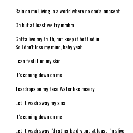
Rain on me Living in a world where no one’s innocent
Oh but at least we try mmhm
Gotta live my truth, not keep it bottled in
So I don’t lose my mind, baby yeah
I can feel it on my skin
It’s coming down on me
Teardrops on my face Water like misery
Let it wash away my sins
It’s coming down on me
Let it wash away I’d rather be dry but at least I’m alive