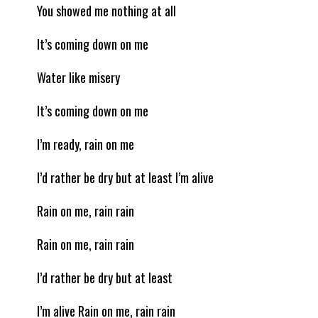
You showed me nothing at all
It’s coming down on me
Water like misery
It’s coming down on me
I’m ready, rain on me
I’d rather be dry but at least I’m alive
Rain on me, rain rain
Rain on me, rain rain
I’d rather be dry but at least
I’m alive Rain on me, rain rain