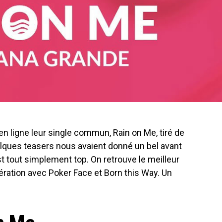
n ligne leur single commun, Rain on Me, tiré de
uelques teasers nous avaient donné un bel avant
st tout simplement top. On retrouve le meilleur
ération avec Poker Face et Born this Way. Un