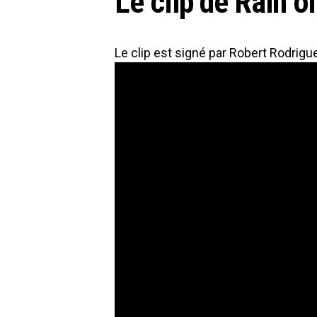
Le clip de Rain 
Le clip est signé par Robert Rodrigu