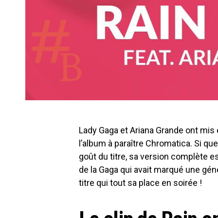
Lady Gaga et Ariana Grande ont mis e
l’album à paraître Chromatica. Si q
goût du titre, sa version complète e
de la Gaga qui avait marqué une gén
titre qui tout sa place en soirée !