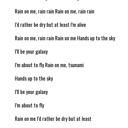
Rain on me, rain rain Rain on me, rain rain
I’d rather be dry but at least I’m alive
Rain on me, rain rain Rain on me Hands up to the sky
I’ll be your galaxy
I’m about to fly Rain on me, tsunami
Hands up to the sky
I’ll be your galaxy
I’m about to fly
Rain on me I’d rather be dry but at least