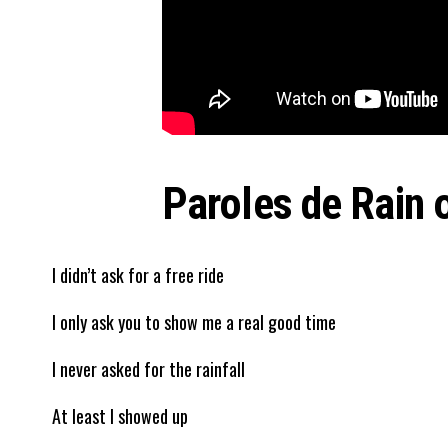
Paroles de Rain
I didn’t ask for a free ride
I only ask you to show me a real good time
I never asked for the rainfall
At least I showed up