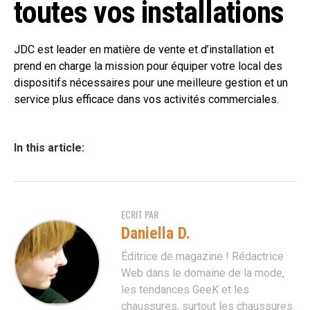
toutes vos installations
JDC est leader en matière de vente et d’installation et
prend en charge la mission pour équiper votre local des
dispositifs nécessaires pour une meilleure gestion et un
service plus efficace dans vos activités commerciales.
In this article:
ECRIT PAR
Daniella D.
Éditrice de magazine ! Rédactrice
Web dans le domaine de la mode,
les tendances GeeK et les
chaussures, surtout les chaussures.