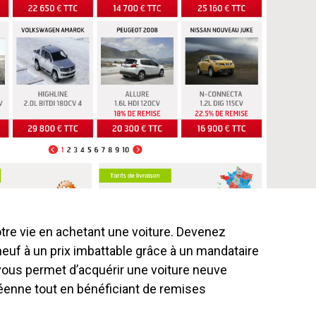
otre vie en achetant une voiture. Devenez
 neuf à un prix imbattable grâce à un mandataire
 vous permet d’acquérir une voiture neuve
éenne tout en bénéficiant de remises