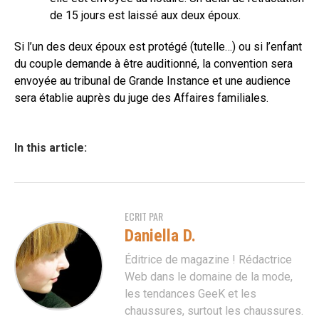
de 15 jours est laissé aux deux époux.
Si l’un des deux époux est protégé (tutelle…) ou si l’enfant
du couple demande à être auditionné, la convention sera
envoyée au tribunal de Grande Instance et une audience
sera établie auprès du juge des Affaires familiales.
In this article:
ECRIT PAR
Daniella D.
Éditrice de magazine ! Rédactrice
Web dans le domaine de la mode,
les tendances GeeK et les
chaussures, surtout les chaussures.