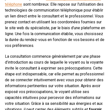
téléphone
sont nombreux. Elle repose sur l’utilisation des
technologies de communication téléphonique pour établir
un lien direct entre le consultant et le professionnel. Vous
prenez contact en utilisant les coordonnées fournies sur
le site web du spécialiste, par le biais d’une plateforme en
ligne. Une fois la communication établie, vous choisissez
la durée du rendez-vous en fonction de vos besoins et de
vos préférences.
La consultation commence généralement par une phase
d’introduction au cours de laquelle le voyant ou la voyante
invite le consultant à exprimer ses préoccupations. Cette
étape est indispensable, car elle permet au professionnel
de se connecter intuitivement avec vous pour obtenir des
informations pertinentes sur votre situation. Après avoir
exposé vos préoccupations, le voyant utilise ses
capacités intuitives pour percevoir des informations sur
votre situation. Grâce à sa sensibilité aux énergies et aux
vibrations, il peut capter des éléments subtils et
fournir