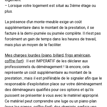
– Lorsque votre logement est situé au 3ième étage ou
plus.
La présence d’un monte-meuble exige un coût
supplémentaire dans le montant de la prestation, il se
facture à la demi-journée ou journée complète. Il n’est pas
forcément un gain de temps dans les heures de travail,
mais plus un moyen de le faciliter.
Mes charges lourdes (piano, billard, frigo américain,
coffre-fort)
: Il est IMPERATIF de les déclarer aux
professionnels du déménagement ! là encore, cela
représente un coût supplémentaire au montant de la
prestation ; mais il est préférable de le signaler afin que le
responsable d’exploitation place sur votre déménagement
des déménageurs qualifiés pour ces options et qu’ils
puissent se présenter à vous avec le matériel approprié.
Ce matériel peut comprendre une luge ou un piano-plan
(pour les pianos, coffre-fort), des charriots, parfois une