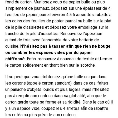
fond du carton. Munissez vous de papier bulle ou plus
simplement de journaux, déposez sur une épaisseur de 4
feuilles de papier journal environ 4 à 6 assiettes, rabattez
les coins des feuilles de papier journal ou bulle sur le plat
de la pile d’assiettes et déposez votre emballage sur la
tranche de la pile d’assiettes. Renouvelez l’opération
autant de fois avec l’ensemble de votre batterie de
cuisine.
N’hésitez pas à tasser afin que rien ne bouge
ou combler les espaces vides par du papier
chiffonné.
Enfin, recouvrez à nouveau de textile et fermer
le carton solidement en tirant bien sur le scotche.
Il se peut que vous n’obteniez qu’une taille unique dans
les cartons (appelé carton standard), dans ce cas, faites
un panache d’objets lourds et plus légers, mais n’hésitez
pas à remplir son contenu dans sa globalité, afin que le
carton garde toute sa forme et sa rigidité. Dans le cas où il
y a un espace vide, coupez les 4 arrêtes afin de rabattre
les cotés au plus près de son contenu.