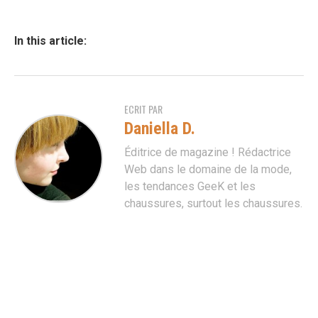
In this article:
ECRIT PAR
Daniella D.
Éditrice de magazine ! Rédactrice
Web dans le domaine de la mode,
les tendances GeeK et les
chaussures, surtout les chaussures.