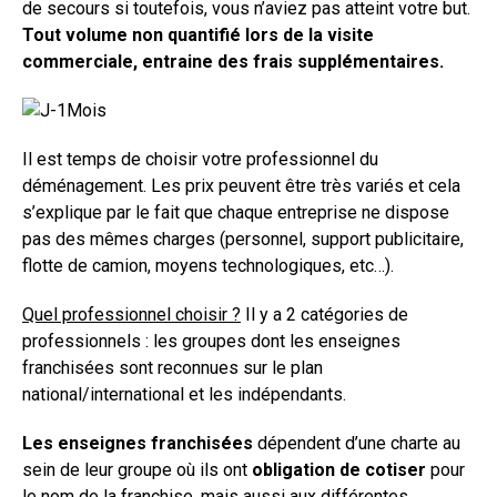
de secours si toutefois, vous n’aviez pas atteint votre but.
Tout volume non quantifié lors de la visite
commerciale, entraine des frais supplémentaires.
Il est temps de choisir votre professionnel du
déménagement. Les prix peuvent être très variés et cela
s’explique par le fait que chaque entreprise ne dispose
pas des mêmes charges (personnel, support publicitaire,
flotte de camion, moyens technologiques, etc…).
Quel professionnel choisir ?
Il y a 2 catégories de
professionnels : les groupes dont les enseignes
franchisées sont reconnues sur le plan
national/international et les indépendants.
Les enseignes franchisées
dépendent d’une charte au
sein de leur groupe où ils ont
obligation de cotiser
pour
le nom de la franchise, mais aussi aux différentes