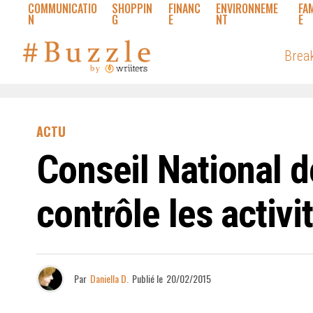
COMMUNICATIO
SHOPPIN
FINANC
ENVIRONNEME
FA
N
G
E
NT
E
Brea
ACTU
Conseil National d
contrôle les activi
Par
Daniella D.
Publié le
20/02/2015