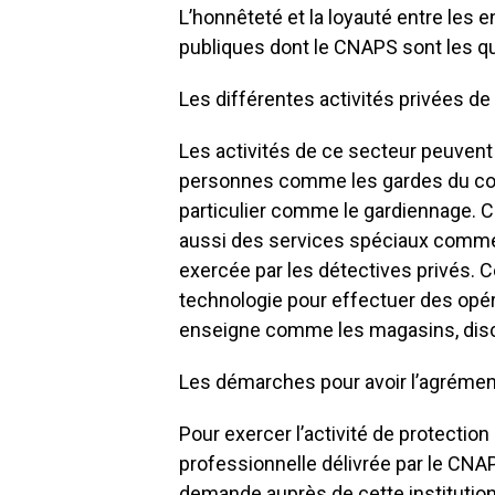
L’honnêteté et la loyauté entre les e
publiques dont le CNAPS sont les qu
Les différentes activités privées d
Les activités de ce secteur peuvent 
personnes comme les gardes du corp
particulier comme le gardiennage. 
aussi des services spéciaux comme
exercée par les détectives privés. C
technologie pour effectuer des opé
enseigne comme les magasins, dis
Les démarches pour avoir l’agréme
Pour exercer l’activité de protectio
professionnelle délivrée par le CNAP
demande auprès de cette institution