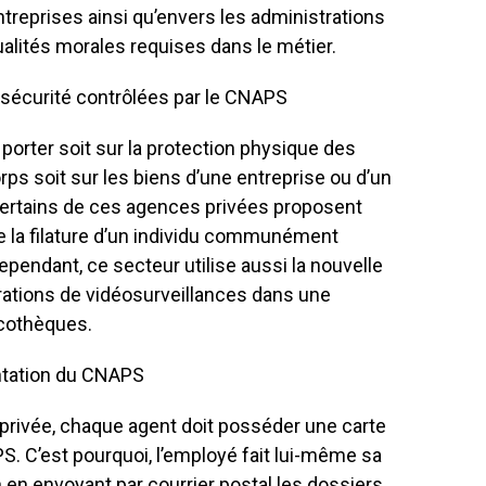
ntreprises ainsi qu’envers les administrations
alités morales requises dans le métier.
e sécurité contrôlées par le CNAPS
porter soit sur la protection physique des
s soit sur les biens d’une entreprise ou d’un
Certains de ces agences privées proposent
 la filature d’un individu communément
ependant, ce secteur utilise aussi la nouvelle
rations de vidéosurveillances dans une
cothèques.
ntation du CNAPS
n privée, chaque agent doit posséder une carte
S. C’est pourquoi, l’employé fait lui-même sa
 en envoyant par courrier postal les dossiers