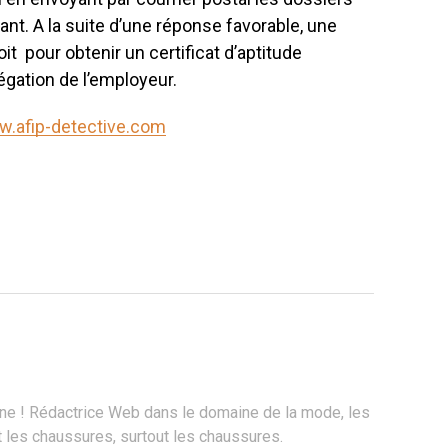
nt. A la suite d’une réponse favorable, une
t pour obtenir un certificat d’aptitude
égation de l’employeur.
w.afip-detective.com
ne ! Rédactrice Web dans le domaine de la mode, les
les chaussures, surtout les chaussures.