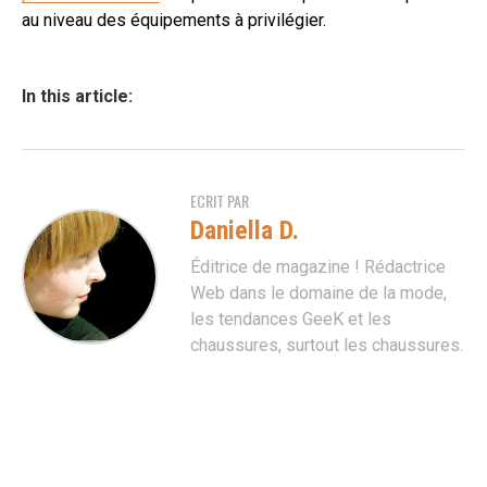
au niveau des équipements à privilégier.
In this article:
ECRIT PAR
Daniella D.
Éditrice de magazine ! Rédactrice
Web dans le domaine de la mode,
les tendances GeeK et les
chaussures, surtout les chaussures.